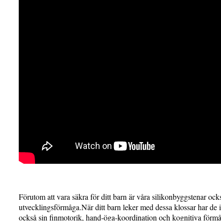
Förutom att vara säkra för ditt barn är våra silikonbyggstenar ock
utvecklingsförmåga.När ditt barn leker med dessa klossar har de in
också sin finmotorik, hand-öga-koordination och kognitiva förmåg