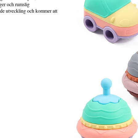
rger och rumslig
ande utveckling och kommer att