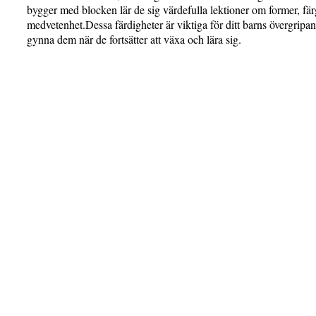
bygger med blocken lär de sig värdefulla lektioner om former, fä
medvetenhet.Dessa färdigheter är viktiga för ditt barns övergrip
gynna dem när de fortsätter att växa och lära sig.