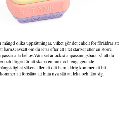
n mängd olika uppsättningar, vilket gör det enkelt för föräldrar att
tt barn.Oavsett om du letar efter ett litet startset eller en större
passar alla behov.Våra set är också anpassningsbara, så att du
r och färger för att skapa en unik och engagerande
ångsidighet säkerställer att ditt barn aldrig kommer att bli
mmer att fortsätta att hitta nya sätt att leka och lära sig.