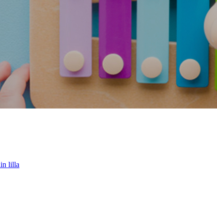
n lilla