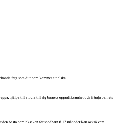
kande färg som ditt barn kommer att älska.
ppa, hjälpa till att dra till sig barnets uppmärksamhet och främja barnets
 är den bästa barnleksaken för spädbarn 6-12 månader.Kan också vara