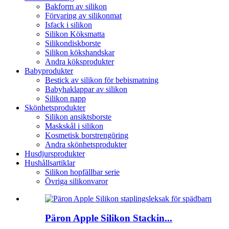
Bakform av silikon
Förvaring av silikonmat
Isfack i silikon
Silikon Köksmatta
Silikondiskborste
Silikon kökshandskar
Andra köksprodukter
Babyprodukter
Bestick av silikon för bebismatning
Babyhaklappar av silikon
Silikon napp
Skönhetsprodukter
Silikon ansiktsborste
Maskskål i silikon
Kosmetisk borstrengöring
Andra skönhetsprodukter
Husdjursprodukter
Hushållsartiklar
Silikon hopfällbar serie
Övriga silikonvaror
Päron Apple Silikon Stackin...