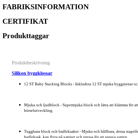
FABRIKSINFORMATION
CERTIFIKAT
Produkttaggar
Produktbeskrivning
Silikon byggklossar
12 ST Baby Stacking Blocks - Inkludera 12 ST mjuka byggstenar och 
Mjuka och ljudblock - Supermjuka block och lätta att klämma för att 
hörselutveckling.
Tuggbara block och badleksaker - Mjuka och hållbara, dessa stapelle
badleksak, kan flyta på vattnet och pressa för att spraya vatten.