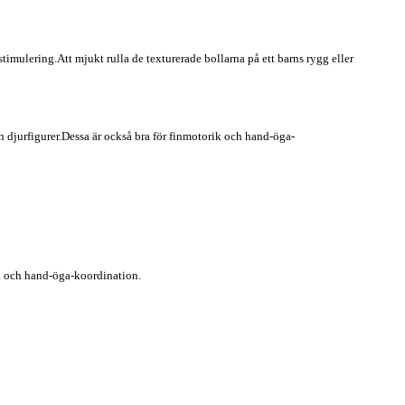
timulering.Att mjukt rulla de texturerade bollarna på ett barns rygg eller
ch djurfigurer.Dessa är också bra för finmotorik och hand-öga-
rik och hand-öga-koordination.