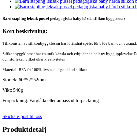
Barn stapling leksak pussel pedagogiska baby hårda silikon byggstenar
Kort beskrivning:
Tillkomsten av silikonbyggklossar har förändrat spelet för både barn och vuxna.LE
Silikonbyggklossar har en unik känsla och erbjuder en helt ny byggupplevelse.De är 
och storlekar, vilket ökar kreativiteten.
Material: BPA-fri 100% livsmedelsgodkänd silikon
Storlek: 60*52*52mm
Vikt: 540g
Förpackning: Färglåda eller anpassad förpackning
Skicka e-post till oss
Produktdetalj