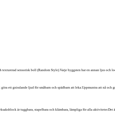
texturerad sensorisk boll (Random Style).Varje byggsten har en annan ljus och loc
göra ett gnisslande ljud för småbarn och spädbarn att leka.Uppmuntra att nå och gre
ksaksblock är tuggbara, stapelbara och klämbara, lämpliga för alla aktiviteter.Det