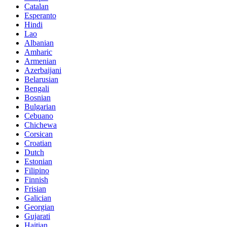
Catalan
Esperanto
Hindi
Lao
Albanian
Amharic
Armenian
Azerbaijani
Belarusian
Bengali
Bosnian
Bulgarian
Cebuano
Chichewa
Corsican
Croatian
Dutch
Estonian
Filipino
Finnish
Frisian
Galician
Georgian
Gujarati
Haitian