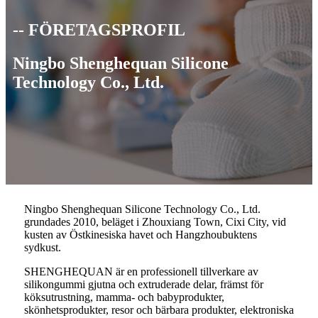
-- FÖRETAGSPROFIL
Ningbo Shenghequan Silicone
Technology Co., Ltd.
Ningbo Shenghequan Silicone Technology Co., Ltd.
grundades 2010, beläget i Zhouxiang Town, Cixi City, vid
kusten av Östkinesiska havet och Hangzhoubuktens
sydkust.
SHENGHEQUAN är en professionell tillverkare av
silikongummi gjutna och extruderade delar, främst för
köksutrustning, mamma- och babyprodukter,
skönhetsprodukter, resor och bärbara produkter, elektroniska