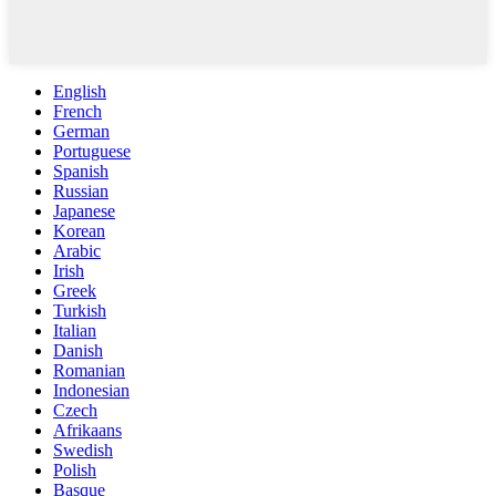
English
French
German
Portuguese
Spanish
Russian
Japanese
Korean
Arabic
Irish
Greek
Turkish
Italian
Danish
Romanian
Indonesian
Czech
Afrikaans
Swedish
Polish
Basque