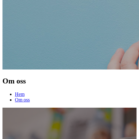
Om oss
Hem
Om oss