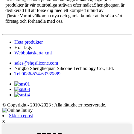
produkter är vår outtröttliga strävan efter målet.Shenghequan är
dedikerad till att förse dig med ett komplett utbud av
tjänster.Varmt välkomna nya och gamla kunder att besöka vårt
företag och förhandla med oss.
Heta produkter
Hot Tags
Webbplatskarta.xml
sales@shqsilicone.com
Ningbo Shenghequan Silicone Technology Co., Ltd.
Tel:0086-574-63339889
© Copyright - 2010-2023 : Alla rättigheter reserverade.
Skicka epost
x