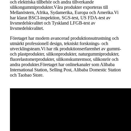
och elektriska tillbehör och andra tillverkande
silikongummiprodukter.Våra produkter exporteras till
Mellanöstern, Afrika, Sydamerika, Europa och Amerika.Vi
har klarat BSCI-inspektion, SGS-test, US FDA-test av
livsmedelskvalitet och Tyskland LFGB-test av
livsmedelskvalitet.
Företaget har modern avancerad produktionsutrustning och
utmärkt professionell design, tekniskt forsknings- och
utvecklingsteam.Vi har rik produktionserfarenhet av gummi-
och plastprodukter, silikonprodukter, naturgummiprodukter,
fluorelastomerprodukter, silikonskumremsor, silikonrör och
andra produkter.Företaget har onlinekanaler som Alibaba
International Station, Selling Post, Alibaba Domestic Station
och Taobao Store.