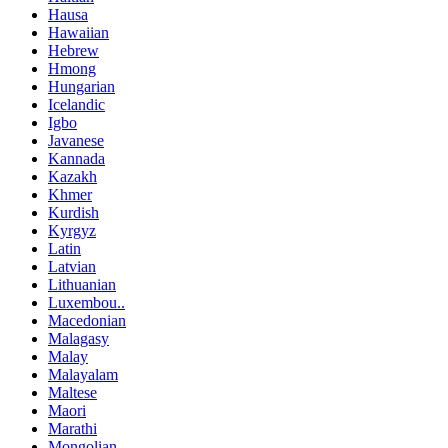
Hausa
Hawaiian
Hebrew
Hmong
Hungarian
Icelandic
Igbo
Javanese
Kannada
Kazakh
Khmer
Kurdish
Kyrgyz
Latin
Latvian
Lithuanian
Luxembou..
Macedonian
Malagasy
Malay
Malayalam
Maltese
Maori
Marathi
Mongolian