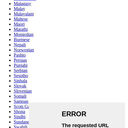
Malagasy
Malay
Malayalam
Maltese
Maori
Marathi
Mongolian
Burmese
Nepali
Norwegian
Pashto
Persian
Punjabi
Serbian
Sesotho
Sinhala
Slovak
Slovenian
Somali
Samoan
Scots Gaelic
Shona
Sindhi
Sundanese
Swahili