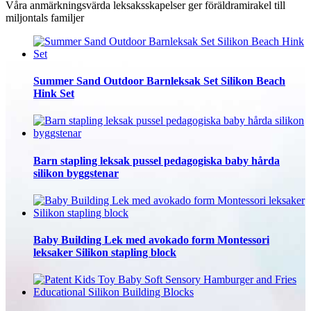
Våra anmärkningsvärda leksaksskapelser ger föräldramirakel till
miljontals familjer
Summer Sand Outdoor Barnleksak Set Silikon Beach
Hink Set
Barn stapling leksak pussel pedagogiska baby hårda
silikon byggstenar
Baby Building Lek med avokado form Montessori
leksaker Silikon stapling block