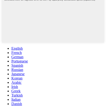
English
French
German
Portuguese
Spanish
Russian
Japanese
Korean
Arabic
Irish
Greek
Turkish
Italian
Danish