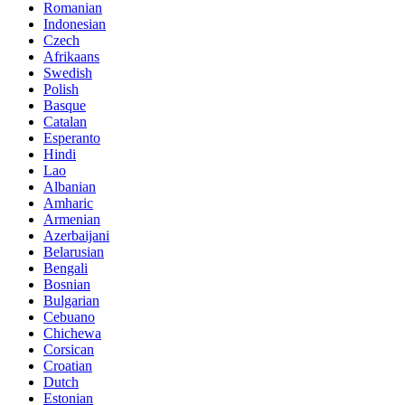
Romanian
Indonesian
Czech
Afrikaans
Swedish
Polish
Basque
Catalan
Esperanto
Hindi
Lao
Albanian
Amharic
Armenian
Azerbaijani
Belarusian
Bengali
Bosnian
Bulgarian
Cebuano
Chichewa
Corsican
Croatian
Dutch
Estonian