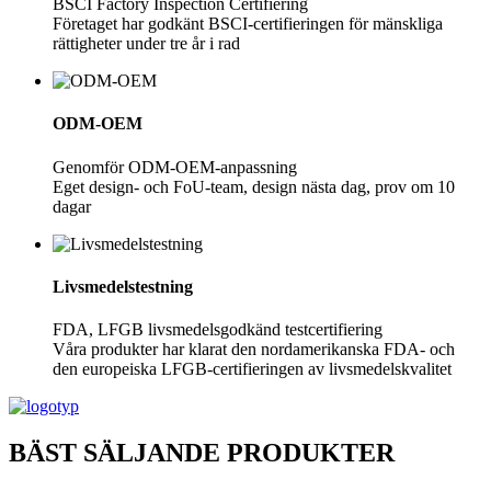
BSCI Factory Inspection Certifiering
Företaget har godkänt BSCI-certifieringen för mänskliga
rättigheter under tre år i rad
ODM-OEM
Genomför ODM-OEM-anpassning
Eget design- och FoU-team, design nästa dag, prov om 10
dagar
Livsmedelstestning
FDA, LFGB livsmedelsgodkänd testcertifiering
Våra produkter har klarat den nordamerikanska FDA- och
den europeiska LFGB-certifieringen av livsmedelskvalitet
BÄST SÄLJANDE PRODUKTER