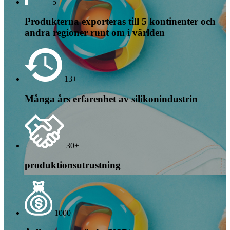
5
Produkterna exporteras till 5 kontinenter och
andra regioner runt om i världen
13+
Många års erfarenhet av silikonindustrin
30+
produktionsutrustning
1000